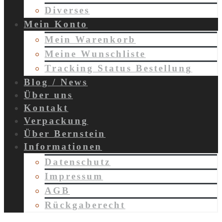
Diverses
Mein Konto
Mein Warenkorb
Meine Wunschliste
Tracking Status Bestellung
Blog / News
Über uns
Kontakt
Verpackung
Über Bernstein
Informationen
Datenschutz
Impressum
AGB
Rückgaberecht