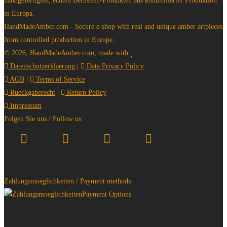
handgefertigten, echten Bernstein-Produkten aus kontrollierter Produktion
in Europa.
HandMadeAmber.com - Secure e-shop with real and unique amber artpieces
from controlled production in Europe.
© 2026, HandMadeAmber.com, made with
Datenschutzerklaerung
|
Data Privacy Policy
AGB
|
Terms of Service
Rueckgaberecht
|
Return Policy
Impressum
Folgen Sie uns / Follow us:
Zahlungsmoeglichkeiten / Payment methods: