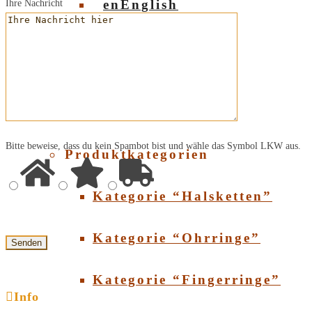
English
Ihre Nachricht
Über Bernstein
Über Bernstein
SHOP
Bitte beweise, dass du kein Spambot bist und wähle das Symbol
LKW
aus.
Produktkategorien
Kategorie “Halsketten”
Kategorie “Ohrringe”
Kategorie “Fingerringe”
Info