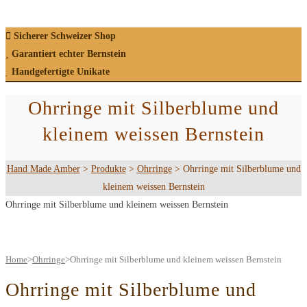
Sicherer Schweizer Shop
Garantiert echter Bernstein
Handgefertigte Unikate
Ohrringe mit Silberblume und
kleinem weissen Bernstein
Hand Made Amber
>
Produkte
>
Ohrringe
>
Ohrringe mit Silberblume und
kleinem weissen Bernstein
Ohrringe mit Silberblume und kleinem weissen Bernstein
Home
>
Ohrringe
>
Ohrringe mit Silberblume und kleinem weissen Bernstein
Ohrringe mit Silberblume und