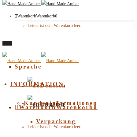
Warenkorb
Warenkorb
0
Leider ist dein Warenkorb leer.
Menü
Sprache
INFORMATION
Deutsch
Kundeninformationen
English
Warenkorb
Warenkorb
0
Verpackung
Leider ist dein Warenkorb leer.