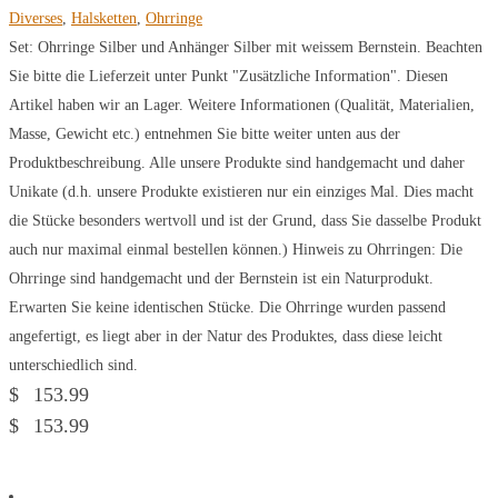
Diverses
,
Halsketten
,
Ohrringe
Set: Ohrringe Silber und Anhänger Silber mit weissem Bernstein. Beachten
Sie bitte die Lieferzeit unter Punkt "Zusätzliche Information". Diesen
Artikel haben wir an Lager. Weitere Informationen (Qualität, Materialien,
Masse, Gewicht etc.) entnehmen Sie bitte weiter unten aus der
Produktbeschreibung. Alle unsere Produkte sind handgemacht und daher
Unikate (d.h. unsere Produkte existieren nur ein einziges Mal. Dies macht
die Stücke besonders wertvoll und ist der Grund, dass Sie dasselbe Produkt
auch nur maximal einmal bestellen können.) Hinweis zu Ohrringen: Die
Ohrringe sind handgemacht und der Bernstein ist ein Naturprodukt.
Erwarten Sie keine identischen Stücke. Die Ohrringe wurden passend
angefertigt, es liegt aber in der Natur des Produktes, dass diese leicht
unterschiedlich sind.
$
153.99
$
153.99