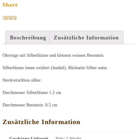
Share
0
0
0
Beschreibung
Zusätzliche Information
Ohrringe mit Silberblume und kleinem weissen Bernstein.
Silberblume innen oxidiert (dunkel), Rückseite Silber natur.
Steckverschluss silber.
Durchmesser Silberblume 1.2 cm
Durchmesser Bernstein: 0.5 cm
Zusätzliche Information
Geschätzte Lieferzeit
Zirka 1 Woche