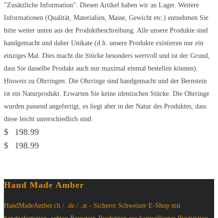
"Zusätzliche Information". Diesen Artikel haben wir an Lager. Weitere
Informationen (Qualität, Materialien, Masse, Gewicht etc.) entnehmen Sie
bitte weiter unten aus der Produktbeschreibung. Alle unsere Produkte sind
handgemacht und daher Unikate (d.h. unsere Produkte existieren nur ein
einziges Mal. Dies macht die Stücke besonders wertvoll und ist der Grund,
dass Sie dasselbe Produkt auch nur maximal einmal bestellen können).
Hinweis zu Ohrringen: Die Ohrringe sind handgemacht und der Bernstein
ist ein Naturprodukt. Erwarten Sie keine identischen Stücke. Die Ohrringe
wurden passend angefertigt, es liegt aber in der Natur des Produktes, dass
diese leicht unterschiedlich sind.
$
198.99
$
198.99
Hand Made Amber
HandMadeAmber.ch / .de / .at - Sicherer Schweizer E-Shop mit