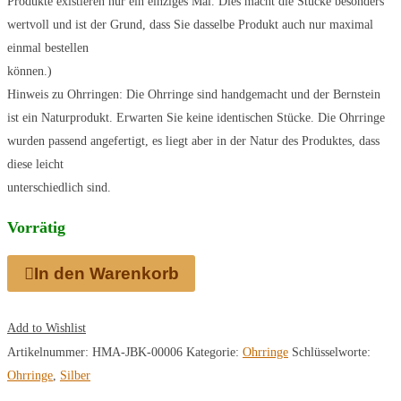
Produkte existieren nur ein einziges Mal. Dies macht die Stücke besonders
wertvoll und ist der Grund, dass Sie dasselbe Produkt auch nur maximal
einmal bestellen
können.)
Hinweis zu Ohrringen: Die Ohrringe sind handgemacht und der Bernstein
ist ein Naturprodukt. Erwarten Sie keine identischen Stücke. Die Ohrringe
wurden passend angefertigt, es liegt aber in der Natur des Produktes, dass
diese leicht
unterschiedlich sind.
Vorrätig
In den Warenkorb
Add to Wishlist
Artikelnummer:
HMA-JBK-00006
Kategorie:
Ohrringe
Schlüsselworte:
Ohrringe
,
Silber