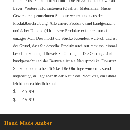
Punkt "Zusätzliche Information". Diesen Artikel haben wir an
Lager. Weitere Informationen (Qualität, Materialien, Masse,
Gewicht etc.) entnehmen Sie bitte weiter unten aus der
Produktbeschreibung. Alle unsere Produkte sind handgemacht
und daher Unikate (d.h. unsere Produkte existieren nur ein
einziges Mal. Dies macht die Stücke besonders wertvoll und ist
der Grund, dass Sie dasselbe Produkt auch nur maximal einmal
bestellen können). Hinweis zu Ohrringen: Die Ohrringe sind
handgemacht und der Bernstein ist ein Naturprodukt. Erwarten
Sie keine identischen Stücke. Die Ohrringe wurden passend
angefertigt, es liegt aber in der Natur des Produktes, dass diese
leicht unterschiedlich sind.
$
145.99
$
145.99
Hand Made Amber