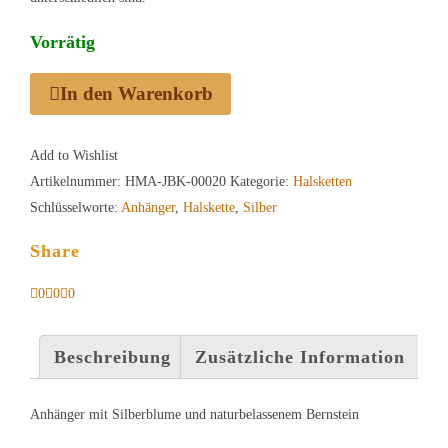
Vorrätig
In den Warenkorb
Add to Wishlist
Artikelnummer:
HMA-JBK-00020
Kategorie:
Halsketten
Schlüsselworte:
Anhänger
,
Halskette
,
Silber
Share
0
0
0
Beschreibung
Zusätzliche Information
Anhänger mit Silberblume und naturbelassenem Bernstein