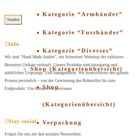
Kategorie “Armbänder”
Kategorie “Fussbänder”
Info
Kategorie “Diverses”
Wir sind “Hand Made Amber”, ein Schweizer Webshop der exklusive
Bernstein-Unikate verkauft. Unsere Produkte sind einzigartig und
Shop (Kategorienübersicht)
natürlichen Ursprungs. Und handgemacht. Wir kontrollieren den ganzen
Prozess persönlich – von der Gewinnung des Rohstoffes bis zum
Shop
Endprodukt. Uns können Sie vertrauen.
(Kategorienübersicht)
Stay social
Verpackung
Folgen Sie uns auf den sozialen Netzwerken: