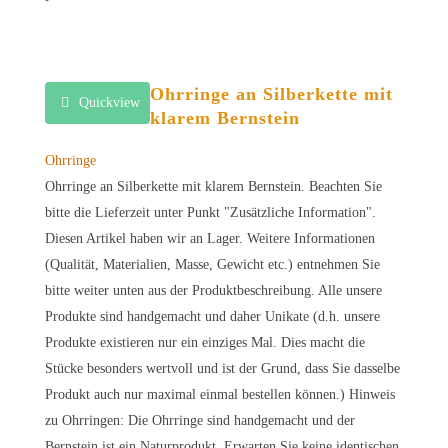
Ohrringe an Silberkette mit
Quickview
klarem Bernstein
Ohrringe
Ohrringe an Silberkette mit klarem Bernstein. Beachten Sie
bitte die Lieferzeit unter Punkt "Zusätzliche Information".
Diesen Artikel haben wir an Lager. Weitere Informationen
(Qualität, Materialien, Masse, Gewicht etc.) entnehmen Sie
bitte weiter unten aus der Produktbeschreibung. Alle unsere
Produkte sind handgemacht und daher Unikate (d.h. unsere
Produkte existieren nur ein einziges Mal. Dies macht die
Stücke besonders wertvoll und ist der Grund, dass Sie dasselbe
Produkt auch nur maximal einmal bestellen können.) Hinweis
zu Ohrringen: Die Ohrringe sind handgemacht und der
Bernstein ist ein Naturprodukt. Erwarten Sie keine identischen