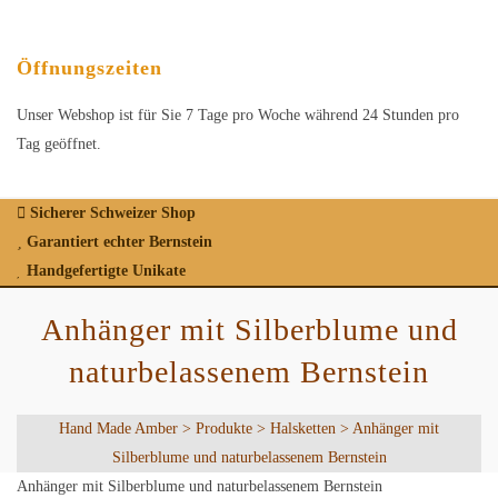
Öffnungszeiten
Unser Webshop ist für Sie 7 Tage pro Woche während 24 Stunden pro
Tag geöffnet.
Sicherer Schweizer Shop
Garantiert echter Bernstein
Handgefertigte Unikate
Anhänger mit Silberblume und
naturbelassenem Bernstein
Hand Made Amber
>
Produkte
>
Halsketten
>
Anhänger mit
Silberblume und naturbelassenem Bernstein
Anhänger mit Silberblume und naturbelassenem Bernstein