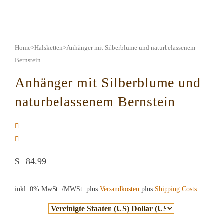
Home
>
Halsketten
>
Anhänger mit Silberblume und naturbelassenem
Bernstein
Anhänger mit Silberblume und
naturbelassenem Bernstein
$
84.99
inkl. 0% MwSt.
/MWSt. plus
Versandkosten
plus
Shipping Costs