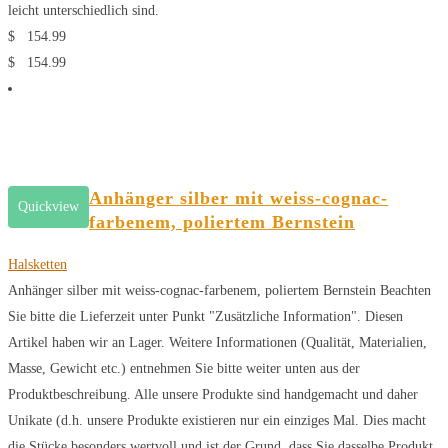
leicht unterschiedlich sind.
$
154.99
$
154.99
Anhänger silber mit weiss-cognac-
Quickview
farbenem, poliertem Bernstein
Halsketten
Anhänger silber mit weiss-cognac-farbenem, poliertem Bernstein Beachten
Sie bitte die Lieferzeit unter Punkt "Zusätzliche Information". Diesen
Artikel haben wir an Lager. Weitere Informationen (Qualität, Materialien,
Masse, Gewicht etc.) entnehmen Sie bitte weiter unten aus der
Produktbeschreibung. Alle unsere Produkte sind handgemacht und daher
Unikate (d.h. unsere Produkte existieren nur ein einziges Mal. Dies macht
die Stücke besonders wertvoll und ist der Grund, dass Sie dasselbe Produkt