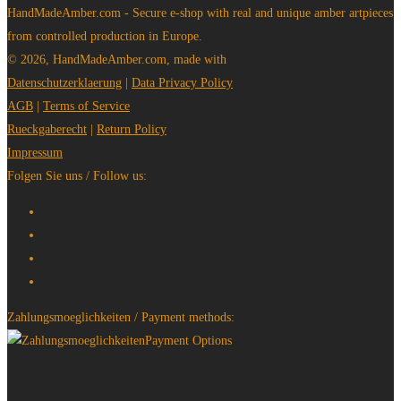
HandMadeAmber.com - Secure e-shop with real and unique amber artpieces
from controlled production in Europe.
© 2026, HandMadeAmber.com, made with
Datenschutzerklaerung
|
Data Privacy Policy
AGB
|
Terms of Service
Rueckgaberecht
|
Return Policy
Impressum
Folgen Sie uns / Follow us:
Zahlungsmoeglichkeiten / Payment methods: