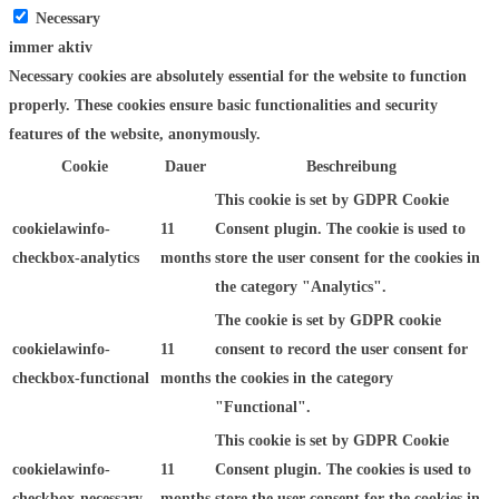
Necessary
immer aktiv
Necessary cookies are absolutely essential for the website to function
properly. These cookies ensure basic functionalities and security
features of the website, anonymously.
Cookie
Dauer
Beschreibung
This cookie is set by GDPR Cookie
cookielawinfo-
11
Consent plugin. The cookie is used to
checkbox-analytics
months
store the user consent for the cookies in
the category "Analytics".
The cookie is set by GDPR cookie
cookielawinfo-
11
consent to record the user consent for
checkbox-functional
months
the cookies in the category
"Functional".
This cookie is set by GDPR Cookie
cookielawinfo-
11
Consent plugin. The cookies is used to
checkbox-necessary
months
store the user consent for the cookies in