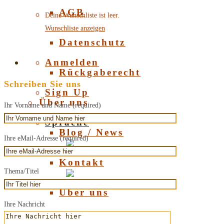
AGB
Deine Wunschliste ist leer.
Wunschliste anzeigen
Datenschutz
Anmelden
Rückgaberecht
Schreiben Sie uns
Sign Up
Über uns
Ihr Vorname und Name (required)
Sprache
Blog / News
Ihre eMail-Adresse (required)
Deutsch
Kontakt
Thema/Titel
English
Über uns
Ihre Nachricht
Über Bernstein