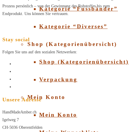
Prozess persönlich – von der Gewinnung des Rohstoffes bis zum
Kategorie “Fussbänder”
Endprodukt. Uns können Sie vertrauen.
Kategorie “Diverses”
Stay social
Shop (Kategorienübersicht)
Folgen Sie uns auf den sozialen Netzwerken:
Shop (Kategorienübersicht)
Verpackung
Mein Konto
Unsere Adresse
HandMadeAmber.ch
Mein Konto
Igelweg 7
CH-5036 Oberentfelden