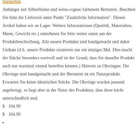
Halsketten
Anhänger mit Silberblume und weiss-cognac-farbenem Bernstein. Beachten
Sie bitte die Lieferzeit unter Punkt "Zusätzliche Information". Diesen
Artikel haben wir an Lager. Weitere Informationen (Qualität, Materialien,
Masse, Gewicht etc.) entnehmen Sie bitte weiter unten aus der
Produktbeschreibung. Alle unsere Produkte sind handgemacht und daher
Unikate (d.h. unsere Produkte existieren nur ein einziges Mal. Dies macht
die Stücke besonders wertvoll und ist der Grund, dass Sie dasselbe Produkt
auch nur maximal einmal bestellen können.) Hinweis zu Ohrringen: Die
Ohrringe sind handgemacht und der Bernstein ist ein Naturprodukt.
Erwarten Sie keine identischen Stücke. Die Ohrringe wurden passend
angefertigt, es liegt aber in der Natur des Produktes, dass diese leicht
unterschiedlich sind.
$
104.99
$
104.99