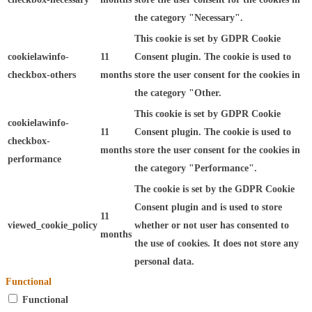
the category "Necessary".
This cookie is set by GDPR Cookie
cookielawinfo-
11
Consent plugin. The cookie is used to
checkbox-others
months
store the user consent for the cookies in
the category "Other.
This cookie is set by GDPR Cookie
cookielawinfo-
11
Consent plugin. The cookie is used to
checkbox-
months
store the user consent for the cookies in
performance
the category "Performance".
The cookie is set by the GDPR Cookie
Consent plugin and is used to store
11
viewed_cookie_policy
whether or not user has consented to
months
the use of cookies. It does not store any
personal data.
Functional
Functional