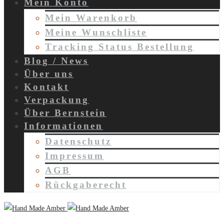
Mein Konto
Mein Warenkorb
Meine Wunschliste
Tracking Status Bestellung
Blog / News
Über uns
Kontakt
Verpackung
Über Bernstein
Informationen
Datenschutz
Impressum
AGB
Rückgaberecht