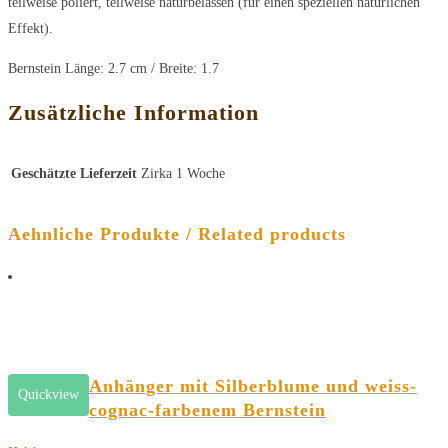
teilweise poliert, teilweise naturbelassen (für einen speziellen natürlichen
Effekt).
Bernstein Länge: 2.7 cm / Breite: 1.7
Zusätzliche Information
Geschätzte Lieferzeit
Zirka 1 Woche
Aehnliche Produkte / Related products
Anhänger mit Silberblume und weiss-
Quickview
cognac-farbenem Bernstein