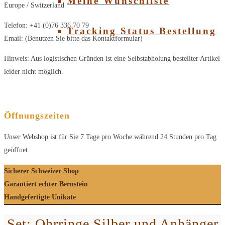
Meine Wunschliste
Europe / Switzerland
Telefon: +41 (0)76 336 70 79
Tracking Status Bestellung
Email: (Benutzen Sie bitte das Kontaktformular)
Hinweis: Aus logistischen Gründen ist eine Selbstabholung bestellter Artikel
leider nicht möglich.
Öffnungszeiten
Unser Webshop ist für Sie 7 Tage pro Woche während 24 Stunden pro Tag
geöffnet.
Sicherer Schweizer Shop
Garantiert echter Bernstein
Handgefertigte Unikate
Set: Ohrringe Silber und Anhänger