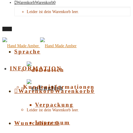
Warenkorb
Warenkorb
0
Leider ist dein Warenkorb leer.
Menü
Sprache
INFORMATION
Deutsch
Kundeninformationen
English
Warenkorb
Warenkorb
0
Verpackung
Leider ist dein Warenkorb leer.
Impressum
Wunschliste
0