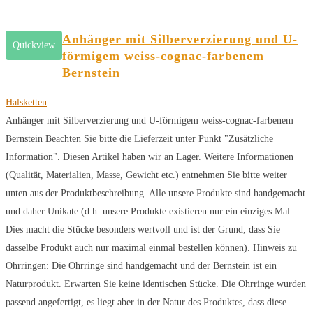
Anhänger mit Silberverzierung und U-
Quickview
förmigem weiss-cognac-farbenem
Bernstein
Halsketten
Anhänger mit Silberverzierung und U-förmigem weiss-cognac-farbenem
Bernstein Beachten Sie bitte die Lieferzeit unter Punkt "Zusätzliche
Information". Diesen Artikel haben wir an Lager. Weitere Informationen
(Qualität, Materialien, Masse, Gewicht etc.) entnehmen Sie bitte weiter
unten aus der Produktbeschreibung. Alle unsere Produkte sind handgemacht
und daher Unikate (d.h. unsere Produkte existieren nur ein einziges Mal.
Dies macht die Stücke besonders wertvoll und ist der Grund, dass Sie
dasselbe Produkt auch nur maximal einmal bestellen können). Hinweis zu
Ohrringen: Die Ohrringe sind handgemacht und der Bernstein ist ein
Naturprodukt. Erwarten Sie keine identischen Stücke. Die Ohrringe wurden
passend angefertigt, es liegt aber in der Natur des Produktes, dass diese