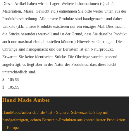
Diesen Artikel haben wir an Lager. Weitere Informationen (Qualität,
Materialien, Masse, Gewicht etc.) entnehmen Sie bitte weiter unten aus der
Produktbeschreibung. Alle unsere Produkte sind handgemacht und daher
Unikate (d.h. unsere Produkte existieren nur ein einziges Mal. Dies macht
die Stücke besonders wertvoll und ist der Grund, dass Sie dasselbe Produkt
auch nur maximal einmal bestellen können.) Hinweis zu Ohrringen: Die
Ohrringe sind handgemacht und der Bernstein ist ein Naturprodukt.
Erwarten Sie keine identischen Stücke. Die Ohrringe wurden passend
angefertigt, es liegt aber in der Natur des Produktes, dass diese leicht
unterschiedlich sind.
$
105.99
$
105.99
Hand Made Amber
HandMadeAmber.ch / .de / .at - Sicherer Schweizer E-Shop mit
handgefertigten, echten Bernstein-Produkten aus kontrollierter Produktion
in Europa.