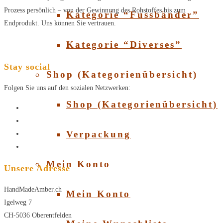
Prozess persönlich – von der Gewinnung des Rohstoffes bis zum
Kategorie “Fussbänder”
Endprodukt. Uns können Sie vertrauen.
Kategorie “Diverses”
Stay social
Shop (Kategorienübersicht)
Folgen Sie uns auf den sozialen Netzwerken:
Shop (Kategorienübersicht)
Verpackung
Mein Konto
Unsere Adresse
HandMadeAmber.ch
Mein Konto
Igelweg 7
CH-5036 Oberentfelden