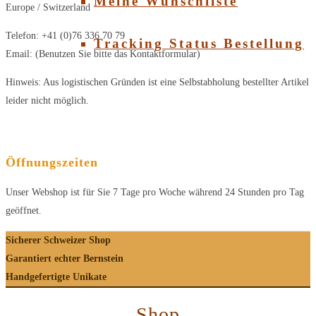
Meine Wunschliste
Europe / Switzerland
Telefon: +41 (0)76 336 70 79
Tracking Status Bestellung
Email: (Benutzen Sie bitte das Kontaktformular)
Hinweis: Aus logistischen Gründen ist eine Selbstabholung bestellter Artikel
leider nicht möglich.
Öffnungszeiten
Unser Webshop ist für Sie 7 Tage pro Woche während 24 Stunden pro Tag
geöffnet.
Sicherer Schweizer Shop
Garantiert echter Bernstein
Handgefertigte Unikate
Shop