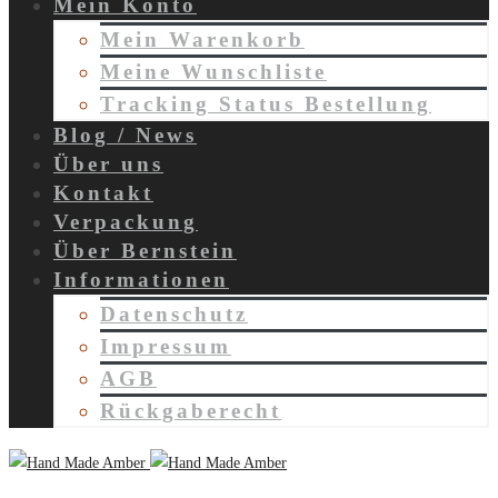
Mein Konto
Mein Warenkorb
Meine Wunschliste
Tracking Status Bestellung
Blog / News
Über uns
Kontakt
Verpackung
Über Bernstein
Informationen
Datenschutz
Impressum
AGB
Rückgaberecht