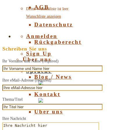
AGB
Deine Wunschliste ist leer.
Wunschliste anzeigen
Datenschutz
Anmelden
Rückgaberecht
Schreiben Sie uns
Sign Up
Über uns
Ihr Vorname und Name (required)
Sprache
Blog / News
Ihre eMail-Adresse (required)
Deutsch
Kontakt
Thema/Titel
English
Über uns
Ihre Nachricht
Über Bernstein