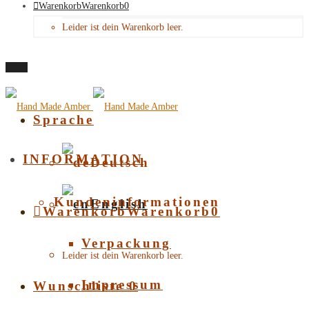
Warenkorb
Warenkorb
0
Leider ist dein Warenkorb leer.
Menü
Sprache
INFORMATION
Deutsch
Kundeninformationen
English
Warenkorb
Warenkorb
0
Verpackung
Leider ist dein Warenkorb leer.
Impressum
Wunschliste
0