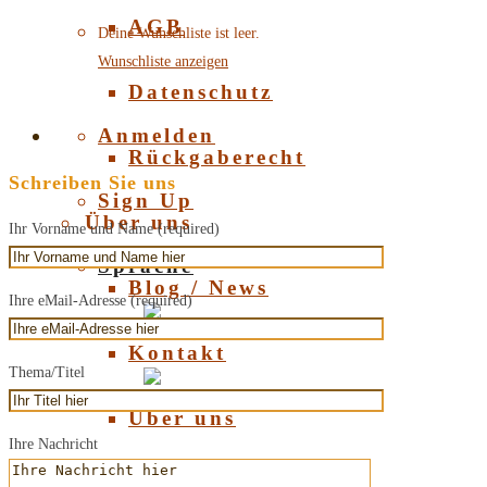
AGB
Deine Wunschliste ist leer.
Wunschliste anzeigen
Datenschutz
Anmelden
Rückgaberecht
Schreiben Sie uns
Sign Up
Über uns
Ihr Vorname und Name (required)
Sprache
Blog / News
Ihre eMail-Adresse (required)
Deutsch
Kontakt
Thema/Titel
English
Über uns
Ihre Nachricht
Über Bernstein