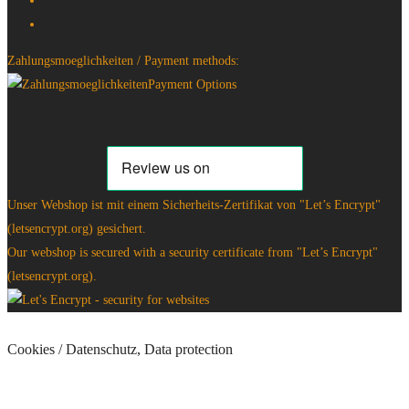
Zahlungsmoeglichkeiten / Payment methods:
Unser Webshop ist mit einem Sicherheits-Zertifikat von "Let’s Encrypt"
(letsencrypt.org) gesichert.
Our webshop is secured with a security certificate from "Let’s Encrypt"
(letsencrypt.org).
Cookies / Datenschutz, Data protection