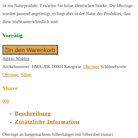
ist ein Naturprodukt. Erwarten Sie keine identischen Stücke. Die Ohrringe
wurden passend angefertigt, es liegt aber in der Natur des Produktes, dass
diese leicht unterschiedlich sind.
Vorrätig
In den Warenkorb
Add to Wishlist
Artikelnummer:
HMA-JBK-00004
Kategorie:
Ohrringe
Schlüsselworte:
Ohrringe
,
Silber
Share
0
0
0
Beschreibung
Zusätzliche Information
Ohrringe an hangemachtem Silberhänger mit Silberstiel (natur).