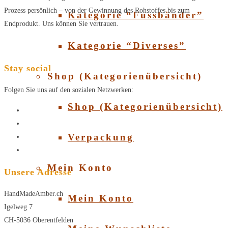
Prozess persönlich – von der Gewinnung des Rohstoffes bis zum
Kategorie “Fussbänder”
Endprodukt. Uns können Sie vertrauen.
Kategorie “Diverses”
Stay social
Shop (Kategorienübersicht)
Folgen Sie uns auf den sozialen Netzwerken:
Shop (Kategorienübersicht)
Verpackung
Mein Konto
Unsere Adresse
HandMadeAmber.ch
Mein Konto
Igelweg 7
CH-5036 Oberentfelden