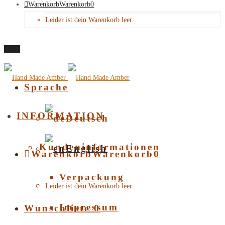
Warenkorb
Warenkorb
0
Leider ist dein Warenkorb leer.
Menü
Sprache
INFORMATION
Deutsch
Kundeninformationen
English
Warenkorb
Warenkorb
0
Verpackung
Leider ist dein Warenkorb leer.
Impressum
Wunschliste
0