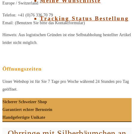
Meine Wunschliste
Europe / Switzerland
Telefon: +41 (0)76 336 70 79
Tracking Status Bestellung
Email: (Benutzen Sie bitte das Kontaktformular)
Hinweis: Aus logistischen Gründen ist eine Selbstabholung bestellter Artikel
leider nicht möglich.
Öffnungszeiten
Unser Webshop ist für Sie 7 Tage pro Woche während 24 Stunden pro Tag
geöffnet.
Sicherer Schweizer Shop
Garantiert echter Bernstein
Handgefertigte Unikate
Ohrringe mit Silberbäumchen an