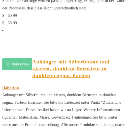
Stücke. Die Ohrringe wurden passend angefertigt, es liegt aber in der Natur
des Produktes, dass diese leicht unterschiedlich sind.
$
60.99
$
60.99
Anhänger mit Silberblume und
Quickview
klarem, dunklem Bernstein in
dunklen cognac Farben
Halsketten
Anhänger mit Silberblume und klarem, dunklem Bernstein in dunklen
cognac Farben. Beachten Sie bitte die Lieferzeit unter Punkt "Zusätzliche
Information". Diesen Artikel haben wir an Lager. Weitere Informationen
(Qualität, Materialien, Masse, Gewicht etc.) entnehmen Sie bitte weiter
unten aus der Produktbeschreibung. Alle unsere Produkte sind handgemacht