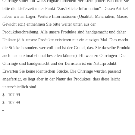
Ohrringe silber mit weiss-cognac-farbenem Bernstein poliert Beachten Sie
bitte die Lieferzeit unter Punkt "Zusätzliche Information". Diesen Artikel
haben wir an Lager. Weitere Informationen (Qualität, Materialien, Masse,
Gewicht etc.) entnehmen Sie bitte weiter unten aus der
Produktbeschreibung. Alle unsere Produkte sind handgemacht und daher
Unikate (d.h. unsere Produkte existieren nur ein einziges Mal. Dies macht
die Stücke besonders wertvoll und ist der Grund, dass Sie dasselbe Produkt
auch nur maximal einmal bestellen können). Hinweis zu Ohrringen: Die
Ohrringe sind handgemacht und der Bernstein ist ein Naturprodukt.
Erwarten Sie keine identischen Stücke. Die Ohrringe wurden passend
angefertigt, es liegt aber in der Natur des Produktes, dass diese leicht
unterschiedlich sind.
$
107.99
$
107.99