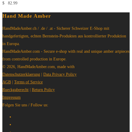
$
82.99
Hand Made Amber
HandMadeAmber.ch / .de / .at - Sicherer Schweizer E-Shop mit
handgefertigten, echten Bernstein-Produkten aus kontrollierter Produktion
in Europa.
HandMadeAmber.com - Secure e-shop with real and unique amber artpieces
from controlled production in Europe.
© 2026, HandMadeAmber.com, made with
Datenschutzerklaerung
|
Data Privacy Policy
AGB
|
Terms of Service
Rueckgaberecht
|
Return Policy
Impressum
Folgen Sie uns / Follow us: