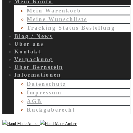
Mein Konto
Mein Warenkorb
Meine Wunschliste
Tracking Status Bestellung
Blog / News
Über uns
Kontakt
Verpackung
Über Bernstein
Informationen
Datenschutz
Impressum
AGB
Rückgaberecht