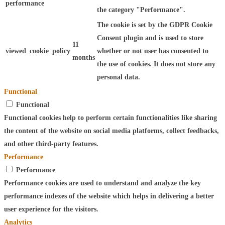
performance
the category "Performance".
The cookie is set by the GDPR Cookie
Consent plugin and is used to store
11
viewed_cookie_policy
whether or not user has consented to
months
the use of cookies. It does not store any
personal data.
Functional
Functional
Functional cookies help to perform certain functionalities like sharing
the content of the website on social media platforms, collect feedbacks,
and other third-party features.
Performance
Performance
Performance cookies are used to understand and analyze the key
performance indexes of the website which helps in delivering a better
user experience for the visitors.
Analytics