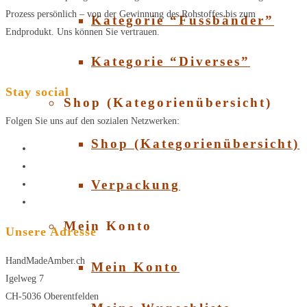
Prozess persönlich – von der Gewinnung des Rohstoffes bis zum
Kategorie “Fussbänder”
Endprodukt. Uns können Sie vertrauen.
Kategorie “Diverses”
Stay social
Shop (Kategorienübersicht)
Folgen Sie uns auf den sozialen Netzwerken:
Shop (Kategorienübersicht)
Verpackung
Mein Konto
Unsere Adresse
HandMadeAmber.ch
Mein Konto
Igelweg 7
CH-5036 Oberentfelden