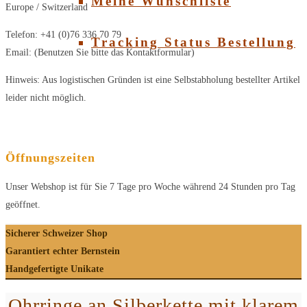
Meine Wunschliste
Europe / Switzerland
Telefon: +41 (0)76 336 70 79
Tracking Status Bestellung
Email: (Benutzen Sie bitte das Kontaktformular)
Hinweis: Aus logistischen Gründen ist eine Selbstabholung bestellter Artikel
leider nicht möglich.
Öffnungszeiten
Unser Webshop ist für Sie 7 Tage pro Woche während 24 Stunden pro Tag
geöffnet.
Sicherer Schweizer Shop
Garantiert echter Bernstein
Handgefertigte Unikate
Ohrringe an Silberkette mit klarem