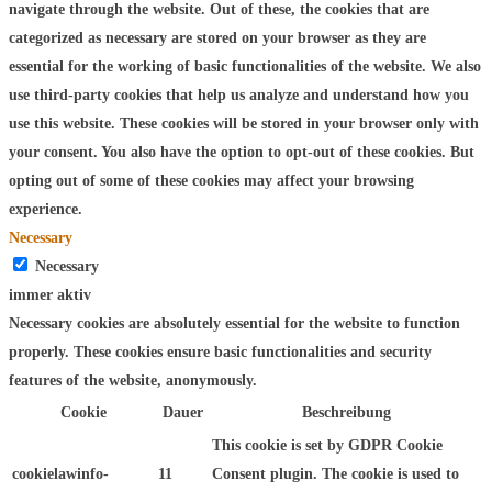
navigate through the website. Out of these, the cookies that are
categorized as necessary are stored on your browser as they are
essential for the working of basic functionalities of the website. We also
use third-party cookies that help us analyze and understand how you
use this website. These cookies will be stored in your browser only with
your consent. You also have the option to opt-out of these cookies. But
opting out of some of these cookies may affect your browsing
experience.
Necessary
Necessary
immer aktiv
Necessary cookies are absolutely essential for the website to function
properly. These cookies ensure basic functionalities and security
features of the website, anonymously.
Cookie
Dauer
Beschreibung
This cookie is set by GDPR Cookie
cookielawinfo-
11
Consent plugin. The cookie is used to