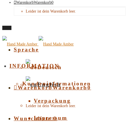
Warenkorb
Warenkorb
0
Leider ist dein Warenkorb leer.
Menü
Sprache
INFORMATION
Deutsch
Kundeninformationen
English
Warenkorb
Warenkorb
0
Verpackung
Leider ist dein Warenkorb leer.
Impressum
Wunschliste
0