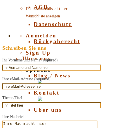
AGB
Deine Wunschliste ist leer.
Wunschliste anzeigen
Datenschutz
Anmelden
Rückgaberecht
Schreiben Sie uns
Sign Up
Über uns
Ihr Vorname und Name (required)
Sprache
Blog / News
Ihre eMail-Adresse (required)
Deutsch
Kontakt
Thema/Titel
English
Über uns
Ihre Nachricht
Über Bernstein