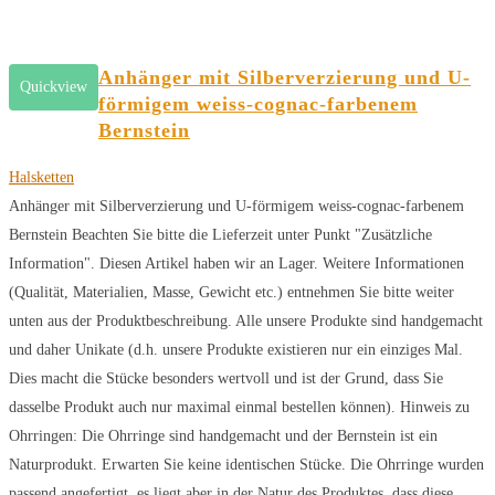
Anhänger mit Silberverzierung und U-
Quickview
förmigem weiss-cognac-farbenem
Bernstein
Halsketten
Anhänger mit Silberverzierung und U-förmigem weiss-cognac-farbenem
Bernstein Beachten Sie bitte die Lieferzeit unter Punkt "Zusätzliche
Information". Diesen Artikel haben wir an Lager. Weitere Informationen
(Qualität, Materialien, Masse, Gewicht etc.) entnehmen Sie bitte weiter
unten aus der Produktbeschreibung. Alle unsere Produkte sind handgemacht
und daher Unikate (d.h. unsere Produkte existieren nur ein einziges Mal.
Dies macht die Stücke besonders wertvoll und ist der Grund, dass Sie
dasselbe Produkt auch nur maximal einmal bestellen können). Hinweis zu
Ohrringen: Die Ohrringe sind handgemacht und der Bernstein ist ein
Naturprodukt. Erwarten Sie keine identischen Stücke. Die Ohrringe wurden
passend angefertigt, es liegt aber in der Natur des Produktes, dass diese