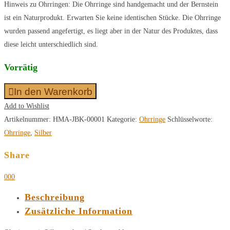
Hinweis zu Ohrringen: Die Ohrringe sind handgemacht und der Bernstein
ist ein Naturprodukt. Erwarten Sie keine identischen Stücke. Die Ohrringe
wurden passend angefertigt, es liegt aber in der Natur des Produktes, dass
diese leicht unterschiedlich sind.
Vorrätig
In den Warenkorb
Add to Wishlist
Artikelnummer:
HMA-JBK-00001
Kategorie:
Ohrringe
Schlüsselworte:
Ohrringe
,
Silber
Share
0
0
0
Beschreibung
Zusätzliche Information