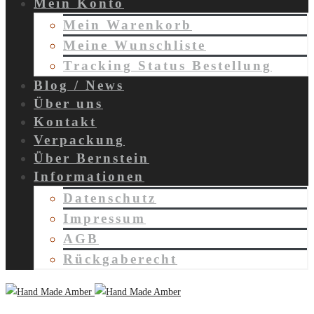
Mein Konto
Mein Warenkorb
Meine Wunschliste
Tracking Status Bestellung
Blog / News
Über uns
Kontakt
Verpackung
Über Bernstein
Informationen
Datenschutz
Impressum
AGB
Rückgaberecht