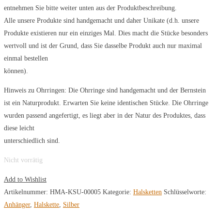
entnehmen Sie bitte weiter unten aus der Produktbeschreibung.
Alle unsere Produkte sind handgemacht und daher Unikate (d.h. unsere
Produkte existieren nur ein einziges Mal. Dies macht die Stücke besonders
wertvoll und ist der Grund, dass Sie dasselbe Produkt auch nur maximal
einmal bestellen
können).
Hinweis zu Ohrringen: Die Ohrringe sind handgemacht und der Bernstein
ist ein Naturprodukt. Erwarten Sie keine identischen Stücke. Die Ohrringe
wurden passend angefertigt, es liegt aber in der Natur des Produktes, dass
diese leicht
unterschiedlich sind.
Nicht vorrätig
Add to Wishlist
Artikelnummer:
HMA-KSU-00005
Kategorie:
Halsketten
Schlüsselworte:
Anhänger
,
Halskette
,
Silber