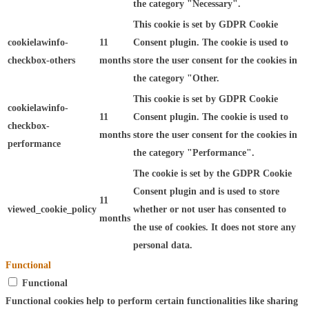
the category "Necessary".
This cookie is set by GDPR Cookie
cookielawinfo-
11
Consent plugin. The cookie is used to
checkbox-others
months
store the user consent for the cookies in
the category "Other.
This cookie is set by GDPR Cookie
cookielawinfo-
11
Consent plugin. The cookie is used to
checkbox-
months
store the user consent for the cookies in
performance
the category "Performance".
The cookie is set by the GDPR Cookie
Consent plugin and is used to store
11
viewed_cookie_policy
whether or not user has consented to
months
the use of cookies. It does not store any
personal data.
Functional
Functional
Functional cookies help to perform certain functionalities like sharing