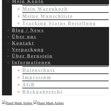
Mein Konto
Mein Warenkorb
Meine Wunschliste
Tracking Status Bestellung
Blog / News
Über uns
Kontakt
Verpackung
Über Bernstein
Informationen
Datenschutz
Impressum
AGB
Rückgaberecht