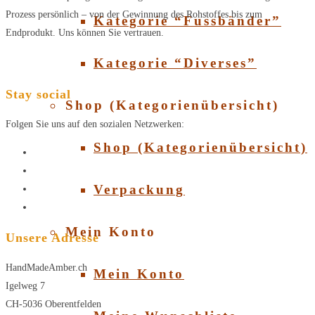
Prozess persönlich – von der Gewinnung des Rohstoffes bis zum
Kategorie “Fussbänder”
Endprodukt. Uns können Sie vertrauen.
Kategorie “Diverses”
Stay social
Shop (Kategorienübersicht)
Folgen Sie uns auf den sozialen Netzwerken:
Shop (Kategorienübersicht)
Verpackung
Mein Konto
Unsere Adresse
HandMadeAmber.ch
Mein Konto
Igelweg 7
CH-5036 Oberentfelden