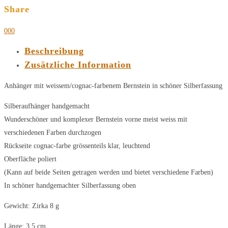
Share
0
0
0
Beschreibung
Zusätzliche Information
Anhänger mit weissem/cognac-farbenem Bernstein in schöner Silberfassung
Silberaufhänger handgemacht
Wunderschöner und komplexer Bernstein vorne meist weiss mit
verschiedenen Farben durchzogen
Rückseite cognac-farbe grössenteils klar, leuchtend
Oberfläche poliert
(Kann auf beide Seiten getragen werden und bietet verschiedene Farben)
In schöner handgemachter Silberfassung oben
Gewicht: Zirka 8 g
Länge: 3.5 cm