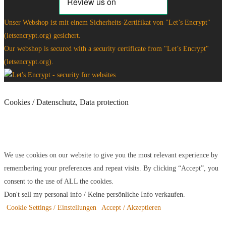
Unser Webshop ist mit einem Sicherheits-Zertifikat von "Let’s Encrypt"
(letsencrypt.org) gesichert.
Our webshop is secured with a security certificate from "Let’s Encrypt"
(letsencrypt.org).
Cookies / Datenschutz, Data protection
We use cookies on our website to give you the most relevant experience by
remembering your preferences and repeat visits. By clicking “Accept”, you
consent to the use of ALL the cookies.
Don't sell my personal info / Keine persönliche Info verkaufen
.
Cookie Settings / Einstellungen
Accept / Akzeptieren