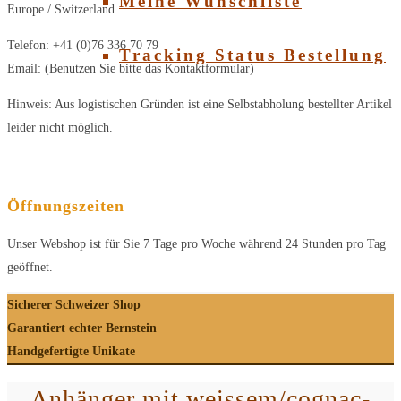
Meine Wunschliste
Europe / Switzerland
Telefon: +41 (0)76 336 70 79
Tracking Status Bestellung
Email: (Benutzen Sie bitte das Kontaktformular)
Hinweis: Aus logistischen Gründen ist eine Selbstabholung bestellter Artikel
leider nicht möglich.
Öffnungszeiten
Unser Webshop ist für Sie 7 Tage pro Woche während 24 Stunden pro Tag
geöffnet.
Sicherer Schweizer Shop
Garantiert echter Bernstein
Handgefertigte Unikate
Anhänger mit weissem/cognac-