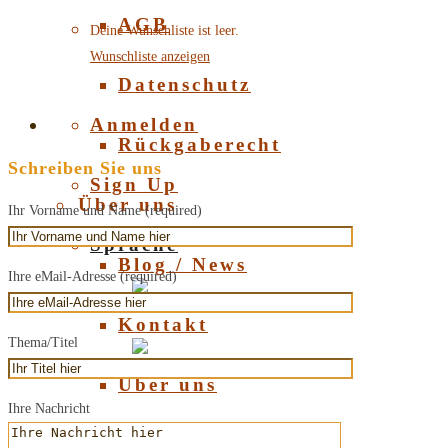
AGB
Deine Wunschliste ist leer.
Wunschliste anzeigen
Datenschutz
Anmelden
Rückgaberecht
Schreiben Sie uns
Sign Up
Über uns
Ihr Vorname und Name (required)
Sprache
Blog / News
Ihre eMail-Adresse (required)
Deutsch
Kontakt
Thema/Titel
English
Über uns
Ihre Nachricht
Über Bernstein