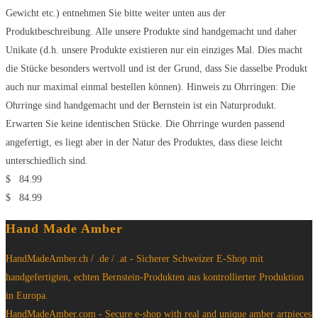
Gewicht etc.) entnehmen Sie bitte weiter unten aus der
Produktbeschreibung. Alle unsere Produkte sind handgemacht und daher
Unikate (d.h. unsere Produkte existieren nur ein einziges Mal. Dies macht
die Stücke besonders wertvoll und ist der Grund, dass Sie dasselbe Produkt
auch nur maximal einmal bestellen können). Hinweis zu Ohrringen: Die
Ohrringe sind handgemacht und der Bernstein ist ein Naturprodukt.
Erwarten Sie keine identischen Stücke. Die Ohrringe wurden passend
angefertigt, es liegt aber in der Natur des Produktes, dass diese leicht
unterschiedlich sind.
$
84.99
$
84.99
Hand Made Amber
HandMadeAmber.ch / .de / .at - Sicherer Schweizer E-Shop mit
handgefertigten, echten Bernstein-Produkten aus kontrollierter Produktion
in Europa.
HandMadeAmber.com - Secure e-shop with real and unique amber artpieces