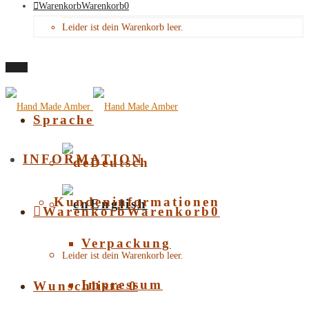
Warenkorb
Warenkorb
0
Leider ist dein Warenkorb leer.
Menü
Sprache
INFORMATION
Deutsch
Kundeninformationen
English
Warenkorb
Warenkorb
0
Verpackung
Leider ist dein Warenkorb leer.
Impressum
Wunschliste
0