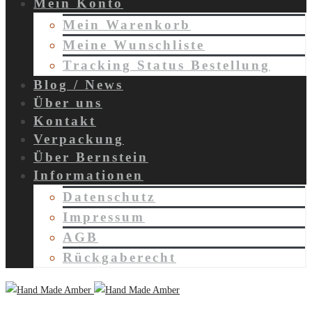
Mein Konto
Mein Warenkorb
Meine Wunschliste
Tracking Status Bestellung
Blog / News
Über uns
Kontakt
Verpackung
Über Bernstein
Informationen
Datenschutz
Impressum
AGB
Rückgaberecht