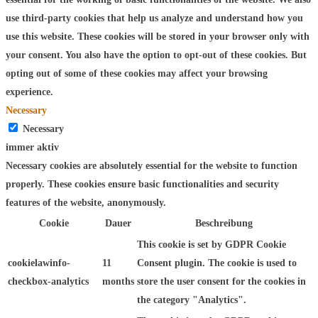
use third-party cookies that help us analyze and understand how you
use this website. These cookies will be stored in your browser only with
your consent. You also have the option to opt-out of these cookies. But
opting out of some of these cookies may affect your browsing
experience.
Necessary
Necessary
immer aktiv
Necessary cookies are absolutely essential for the website to function
properly. These cookies ensure basic functionalities and security
features of the website, anonymously.
Cookie
Dauer
Beschreibung
This cookie is set by GDPR Cookie
cookielawinfo-
11
Consent plugin. The cookie is used to
checkbox-analytics
months
store the user consent for the cookies in
the category "Analytics".