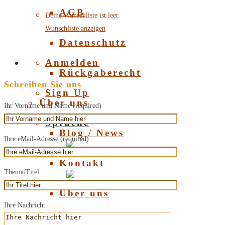
AGB
Deine Wunschliste ist leer.
Wunschliste anzeigen
Datenschutz
Anmelden
Rückgaberecht
Schreiben Sie uns
Sign Up
Über uns
Ihr Vorname und Name (required)
Sprache
Blog / News
Ihre eMail-Adresse (required)
Deutsch
Kontakt
Thema/Titel
English
Über uns
Ihre Nachricht
Über Bernstein