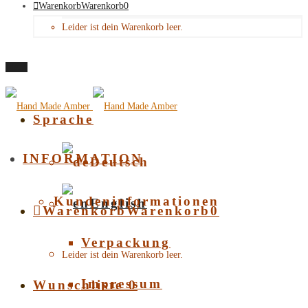
Warenkorb
Warenkorb
0
Leider ist dein Warenkorb leer.
Menü
Sprache
INFORMATION
Deutsch
Kundeninformationen
English
Warenkorb
Warenkorb
0
Verpackung
Leider ist dein Warenkorb leer.
Impressum
Wunschliste
0