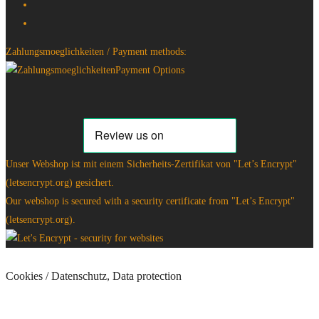
Zahlungsmoeglichkeiten / Payment methods:
Unser Webshop ist mit einem Sicherheits-Zertifikat von "Let’s Encrypt"
(letsencrypt.org) gesichert.
Our webshop is secured with a security certificate from "Let’s Encrypt"
(letsencrypt.org).
Cookies / Datenschutz, Data protection