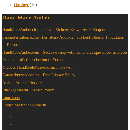
Ohrringe
(10)
Hand Made Amber
HandMadeAmber.ch / .de / .at - Sicherer Schweizer E-Shop mit
handgefertigten, echten Bernstein-Produkten aus kontrollierter Produktion
in Europa.
HandMadeAmber.com - Secure e-shop with real and unique amber artpieces
from controlled production in Europe.
© 2026, HandMadeAmber.com, made with
Datenschutzerklaerung
|
Data Privacy Policy
AGB
|
Terms of Service
Rueckgaberecht
|
Return Policy
Impressum
Folgen Sie uns / Follow us: