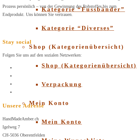
Prozess persönlich – von der Gewinnung des Rohstoffes bis zum
Kategorie “Fussbänder”
Endprodukt. Uns können Sie vertrauen.
Kategorie “Diverses”
Stay social
Shop (Kategorienübersicht)
Folgen Sie uns auf den sozialen Netzwerken:
Shop (Kategorienübersicht)
Verpackung
Mein Konto
Unsere Adresse
HandMadeAmber.ch
Mein Konto
Igelweg 7
CH-5036 Oberentfelden