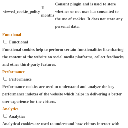
Consent plugin and is used to store
11
viewed_cookie_policy
whether or not user has consented to
months
the use of cookies. It does not store any
personal data.
Functional
Functional
Functional cookies help to perform certain functionalities like sharing
the content of the website on social media platforms, collect feedbacks,
and other third-party features.
Performance
Performance
Performance cookies are used to understand and analyze the key
performance indexes of the website which helps in delivering a better
user experience for the visitors.
Analytics
Analytics
Analytical cookies are used to understand how visitors interact with