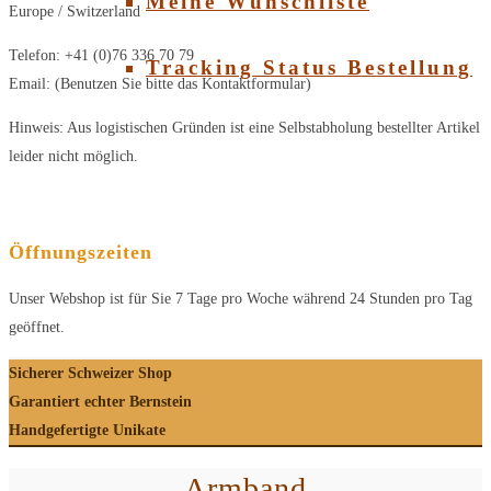
Meine Wunschliste
Europe / Switzerland
Telefon: +41 (0)76 336 70 79
Tracking Status Bestellung
Email: (Benutzen Sie bitte das Kontaktformular)
Hinweis: Aus logistischen Gründen ist eine Selbstabholung bestellter Artikel
leider nicht möglich.
Öffnungszeiten
Unser Webshop ist für Sie 7 Tage pro Woche während 24 Stunden pro Tag
geöffnet.
Sicherer Schweizer Shop
Garantiert echter Bernstein
Handgefertigte Unikate
Armband