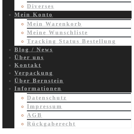
Diverses
Mein Konto
Mein Warenkorb
Meine Wunschliste
Tracking Status Bestellung
Blog / News
Über uns
Kontakt
Verpackung
Über Bernstein
Informationen
Datenschutz
Impressum
AGB
Rückgaberecht