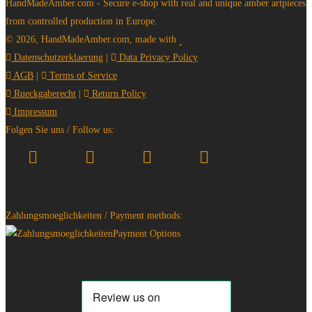
HandMadeAmber.com - Secure e-shop with real and unique amber artpieces
from controlled production in Europe.
© 2026, HandMadeAmber.com, made with
Datenschutzerklaerung
|
Data Privacy Policy
AGB
|
Terms of Service
Rueckgaberecht
|
Return Policy
Impressum
Folgen Sie uns / Follow us:
Zahlungsmoeglichkeiten / Payment methods: