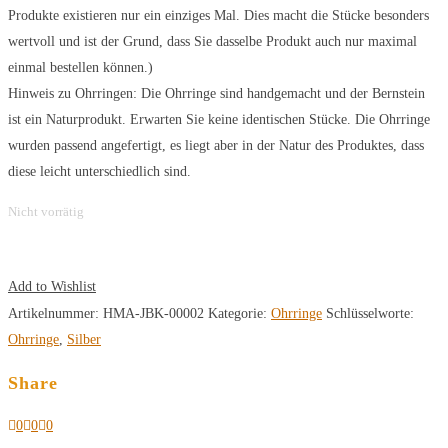
Produkte existieren nur ein einziges Mal. Dies macht die Stücke besonders
wertvoll und ist der Grund, dass Sie dasselbe Produkt auch nur maximal
einmal bestellen können.)
Hinweis zu Ohrringen: Die Ohrringe sind handgemacht und der Bernstein
ist ein Naturprodukt. Erwarten Sie keine identischen Stücke. Die Ohrringe
wurden passend angefertigt, es liegt aber in der Natur des Produktes, dass
diese leicht unterschiedlich sind.
Nicht vorrätig
Add to Wishlist
Artikelnummer:
HMA-JBK-00002
Kategorie:
Ohrringe
Schlüsselworte:
Ohrringe
,
Silber
Share
0
0
0