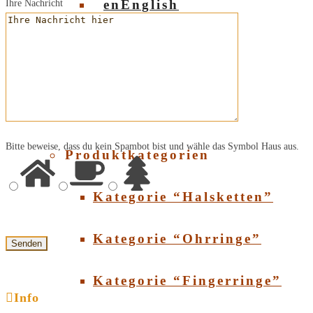
English
Ihre Nachricht
Über Bernstein
Über Bernstein
SHOP
Bitte beweise, dass du kein Spambot bist und wähle das Symbol
Haus
aus.
Produktkategorien
Kategorie “Halsketten”
Kategorie “Ohrringe”
Kategorie “Fingerringe”
Info