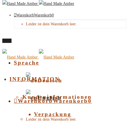
Warenkorb
Warenkorb
0
Leider ist dein Warenkorb leer.
Menü
Sprache
INFORMATION
Deutsch
Kundeninformationen
English
Warenkorb
Warenkorb
0
Verpackung
Leider ist dein Warenkorb leer.